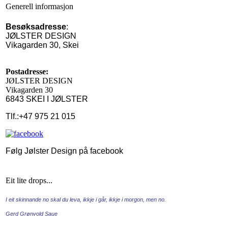
Generell informasjon
Besøksadresse
:
JØLSTER DESIGN
Vikagarden 30, Skei
Postadresse:
JØLSTER DESIGN
Vikagarden 30
6843 SKEI I JØLSTER
Tlf.:
+47 975 21 015
Følg Jølster Design på facebook
Eit lite drops...
I eit skinnande no skal du leva, ikkje i går, ikkje i morgon, men no.
Gerd Grønvold Saue