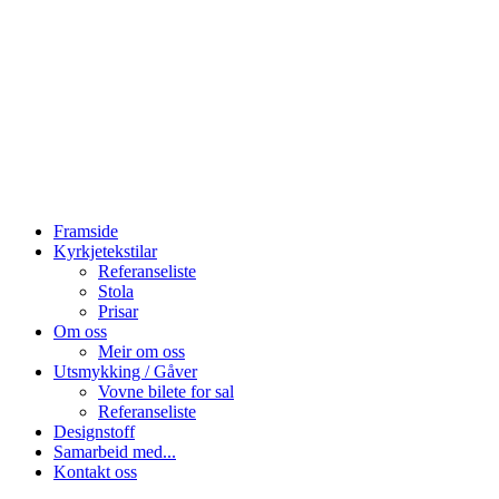
Framside
Kyrkjetekstilar
Referanseliste
Stola
Prisar
Om oss
Meir om oss
Utsmykking / Gåver
Vovne bilete for sal
Referanseliste
Designstoff
Samarbeid med...
Kontakt oss